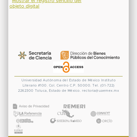
Mostrar el registro sencillo del
objeto digital
Universidad Autónoma del Estado de México
Instituto
Literario #100. Col. Centro
C.P. 50000. Tel. (01-722)
2262300
Toluca, Estado de México.
rectoria@uaemex.mx
CONACYT