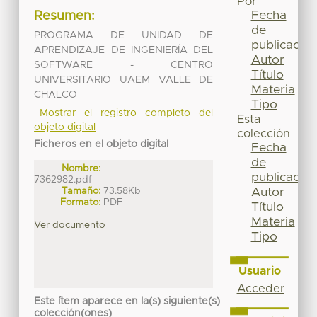
Por
Fecha
Resumen:
de
PROGRAMA DE UNIDAD DE
publicación
APRENDIZAJE DE INGENIERÍA DEL
Autor
SOFTWARE - CENTRO
Título
UNIVERSITARIO UAEM VALLE DE
Materia
CHALCO
Tipo
Mostrar el registro completo del
Esta
objeto digital
colección
Ficheros en el objeto digital
Fecha
de
Nombre:
publicación
7362982.pdf
Tamaño:
73.58Kb
Autor
Formato:
PDF
Título
Materia
Ver documento
Tipo
Usuario
Acceder
Este ítem aparece en la(s) siguiente(s)
colección(ones)