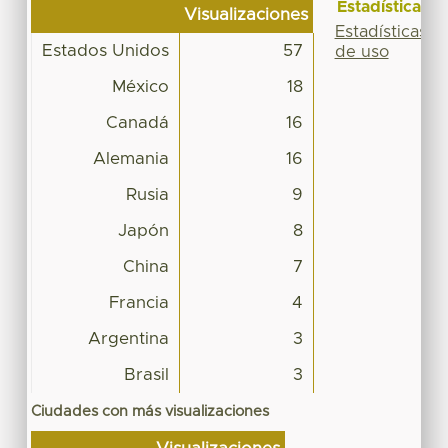
Estadísticas
Visualizaciones
Estadísticas
Estados Unidos
57
de uso
México
18
Canadá
16
Alemania
16
Rusia
9
Japón
8
China
7
Francia
4
Argentina
3
Brasil
3
Ciudades con más visualizaciones