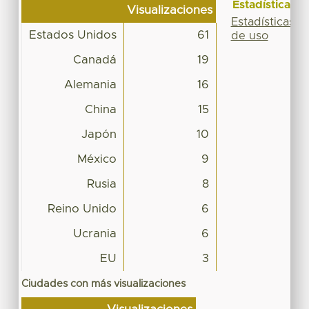
Estadísticas
Visualizaciones
Estadísticas
Estados Unidos
61
de uso
Canadá
19
Alemania
16
China
15
Japón
10
México
9
Rusia
8
Reino Unido
6
Ucrania
6
EU
3
Ciudades con más visualizaciones