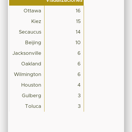
Visualizaciones
Ottawa
16
Kiez
15
Secaucus
14
Beijing
10
Jacksonville
6
Oakland
6
Wilmington
6
Houston
4
Gulberg
3
Toluca
3