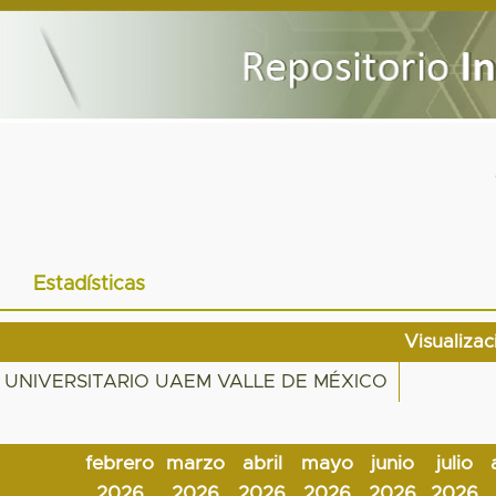
Estadísticas
Visualiza
 UNIVERSITARIO UAEM VALLE DE MÉXICO
febrero
marzo
abril
mayo
junio
julio
2026
2026
2026
2026
2026
2026