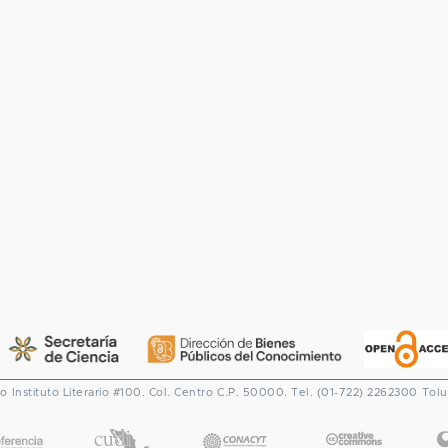
co
Instituto Literario #100. Col. Centro
C.P. 50000. Tel. (01-722) 2262300
Tolu
CONACYT