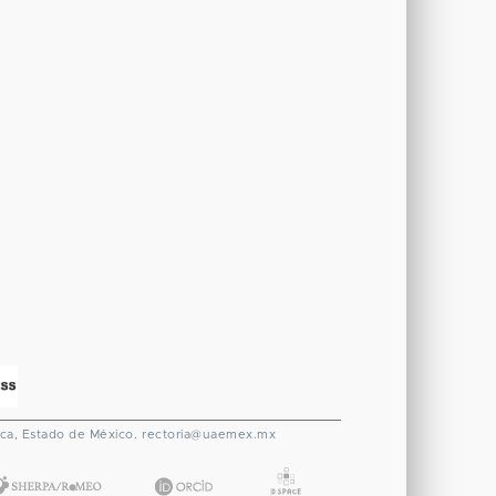
ca, Estado de México.
rectoria@uaemex.mx