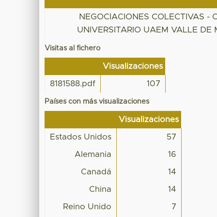
NEGOCIACIONES COLECTIVAS - 
UNIVERSITARIO UAEM VALLE DE
Visitas al fichero
Visualizaciones
8181588.pdf
107
Países con más visualizaciones
Visualizaciones
Estados Unidos
57
Alemania
16
Canadá
14
China
14
Reino Unido
7