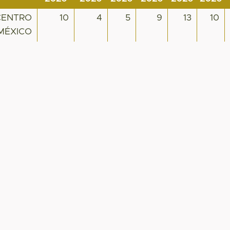
CENTRO
10
4
5
9
13
10
 MÉXICO