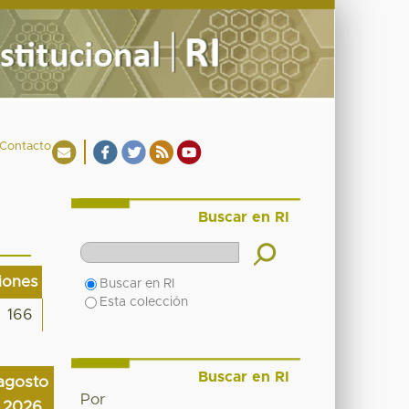
Contacto
Buscar en RI
ciones
Buscar en RI
Esta colección
166
Buscar en RI
agosto
Por
2026