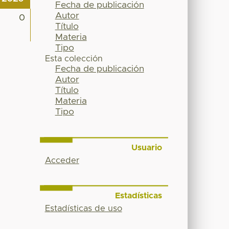
Fecha de publicación
Autor
0
Título
Materia
Tipo
Esta colección
Fecha de publicación
Autor
Título
Materia
Tipo
Usuario
Acceder
Estadísticas
Estadísticas de uso