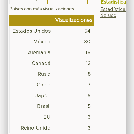
Estadísticas
Países con más visualizaciones
Estadísticas
de uso
Visualizaciones
Estados Unidos
54
México
30
Alemania
16
Canadá
12
Rusia
8
China
7
Japón
6
Brasil
5
EU
3
Reino Unido
3