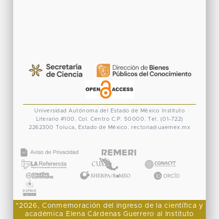
Universidad Autónoma del Estado de México
Instituto
Literario #100. Col. Centro
C.P. 50000. Tel. (01-722)
2262300
Toluca, Estado de México.
rectoria@uaemex.mx
CONACYT
"2026, Conmemoración del ingreso de la científica y
académica Elena Cárdenas Guerrero al Instituto