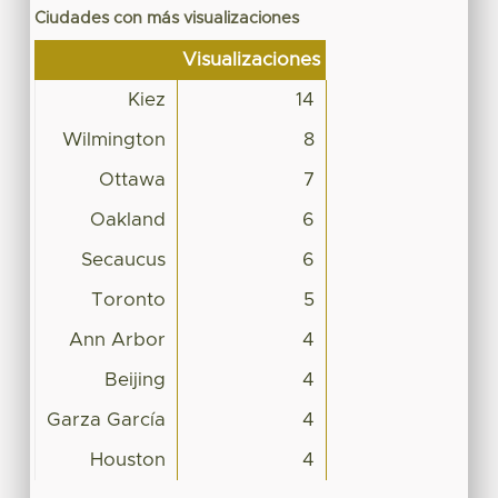
Ciudades con más visualizaciones
Visualizaciones
Kiez
14
Wilmington
8
Ottawa
7
Oakland
6
Secaucus
6
Toronto
5
Ann Arbor
4
Beijing
4
Garza García
4
Houston
4