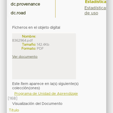
Estadísticas
dc.provenance
Estadísticas
de uso
dc.road
Ficheros en el objeto digital
Nombre:
8362964.pdf
Tamaño:
142.4Kb
Formato:
PDF
Ver documento
Este ítem aparece en la(s) siguiente(s)
colección(ones)
Programa de Unidad de Aprendizaje
[168]
Visualización del Documento
Título