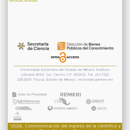
Universidad Autónoma del Estado de México
Instituto
Literario #100. Col. Centro
C.P. 50000. Tel. (01-722)
2262300
Toluca, Estado de México.
rectoria@uaemex.mx
CONACYT
"2026, Conmemoración del ingreso de la científica y