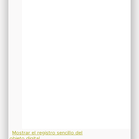
Mostrar el registro sencillo del
objeto digital