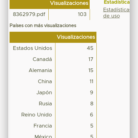
Estadísticas
Visualizaciones
Estadísticas
8362979.pdf
103
de uso
Países con más visualizaciones
Visualizaciones
Estados Unidos
45
Canadá
17
Alemania
15
China
11
Japón
9
Rusia
8
Reino Unido
6
Francia
5
México
5