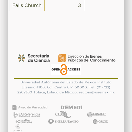
Falls Church
3
Universidad Autónoma del Estado de México
Instituto
Literario #100. Col. Centro
C.P. 50000. Tel. (01-722)
2262300
Toluca, Estado de México.
rectoria@uaemex.mx
CONACYT