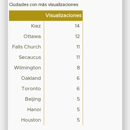
Ciudades con más visualizaciones
Visualizaciones
Kiez
14
Ottawa
12
Falls Church
11
Secaucus
11
Wilmington
8
Oakland
6
Toronto
6
Beijing
5
Hanoi
5
Houston
5