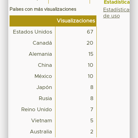
Estadísticas
Países con más visualizaciones
Estadísticas
de uso
Visualizaciones
Estados Unidos
67
Canadá
20
Alemania
15
China
10
México
10
Japón
8
Rusia
8
Reino Unido
7
Vietnam
5
Australia
2