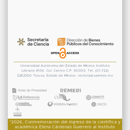
Universidad Autónoma del Estado de México
Instituto
Literario #100. Col. Centro
C.P. 50000. Tel. (01-722)
2262300
Toluca, Estado de México.
rectoria@uaemex.mx
CONACYT
"2026, Conmemoración del ingreso de la científica y
académica Elena Cárdenas Guerrero al Instituto