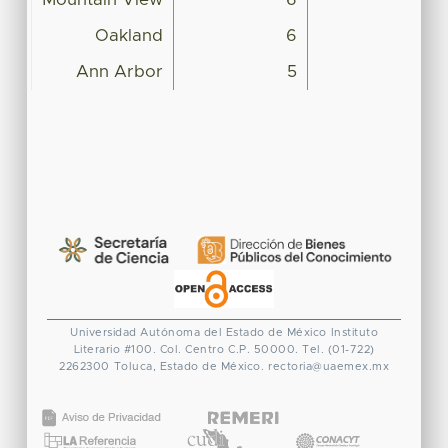
Oakland
6
Ann Arbor
5
Universidad Autónoma del Estado de México
Instituto
Literario #100. Col. Centro
C.P. 50000. Tel. (01-722)
2262300
Toluca, Estado de México.
rectoria@uaemex.mx
CONACYT