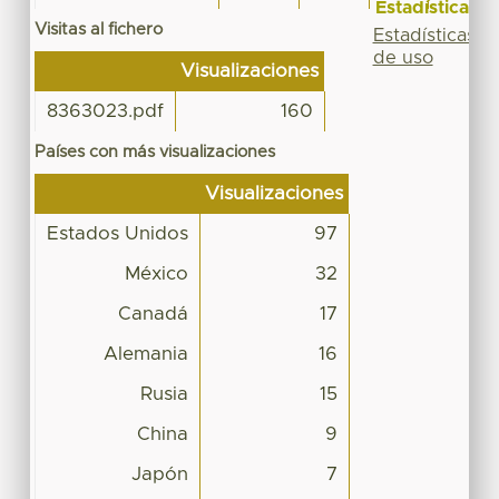
Estadísticas
Visitas al fichero
Estadísticas
de uso
Visualizaciones
8363023.pdf
160
Países con más visualizaciones
Visualizaciones
Estados Unidos
97
México
32
Canadá
17
Alemania
16
Rusia
15
China
9
Japón
7