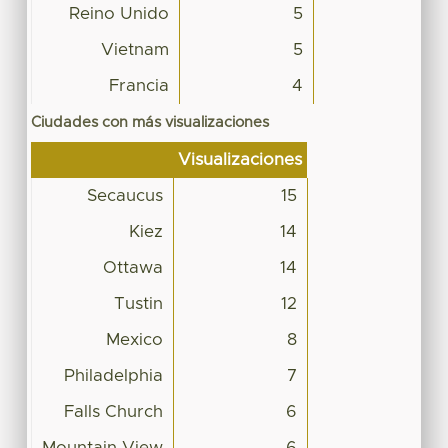
Reino Unido
5
Vietnam
5
Francia
4
Ciudades con más visualizaciones
Visualizaciones
Secaucus
15
Kiez
14
Ottawa
14
Tustin
12
Mexico
8
Philadelphia
7
Falls Church
6
Mountain View
6