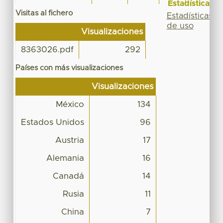
Estadísticas
Visitas al fichero
Estadísticas
de uso
Visualizaciones
8363026.pdf
292
Países con más visualizaciones
Visualizaciones
México
134
Estados Unidos
96
Austria
17
Alemania
16
Canadá
14
Rusia
11
China
7