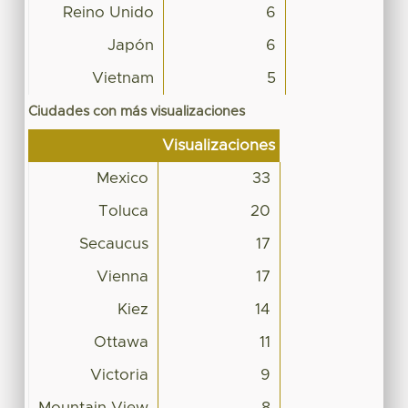
Reino Unido
6
Japón
6
Vietnam
5
Ciudades con más visualizaciones
Visualizaciones
Mexico
33
Toluca
20
Secaucus
17
Vienna
17
Kiez
14
Ottawa
11
Victoria
9
Mountain View
8