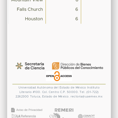
Falls Church
6
Houston
6
Universidad Autónoma del Estado de México
Instituto
Literario #100. Col. Centro
C.P. 50000. Tel. (01-722)
2262300
Toluca, Estado de México.
rectoria@uaemex.mx
CONACYT