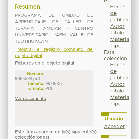
Por
Fecha
Resumen:
de
PROGRAMA DE UNIDAD DE
publicación
APRENDIZAJE DE TALLER DE
Autor
TERAPIA FAMILIAR - CENTRO
Título
UNIVERSITARIO UAEM VALLE DE
Materia
TEOTIHUACAN
Tipo
Mostrar el registro completo del
Esta
objeto digital
colección
Ficheros en el objeto digital
Fecha
de
Nombre:
publicación
9665593.pdf
Tamaño:
99.05Kb
Autor
Formato:
PDF
Título
Materia
Ver documento
Tipo
Usuario
Acceder
Este ítem aparece en la(s) siguiente(s)
colección(ones)