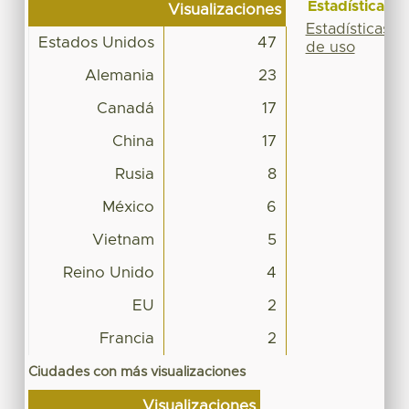
Estadísticas
Visualizaciones
Estadísticas
Estados Unidos
47
de uso
Alemania
23
Canadá
17
China
17
Rusia
8
México
6
Vietnam
5
Reino Unido
4
EU
2
Francia
2
Ciudades con más visualizaciones
Visualizaciones