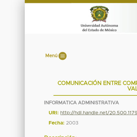
Menú
COMUNICACIÓN ENTRE COMP
VA
INFORMATICA ADMINISTRATIVA
URI:
http://hdl.handle.net/20.500.11
Fecha:
2003