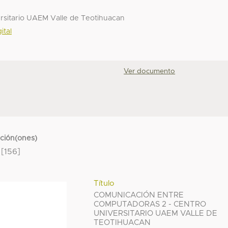
rsitario UAEM Valle de Teotihuacan
ital
Ver documento
cción(ones)
[156]
Título
COMUNICACIÓN ENTRE
COMPUTADORAS 2 - CENTRO
UNIVERSITARIO UAEM VALLE DE
TEOTIHUACAN