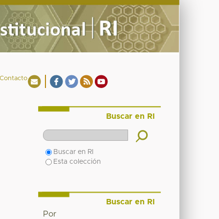
Contacto
Buscar en RI
Buscar en RI
Esta colección
Buscar en RI
Por