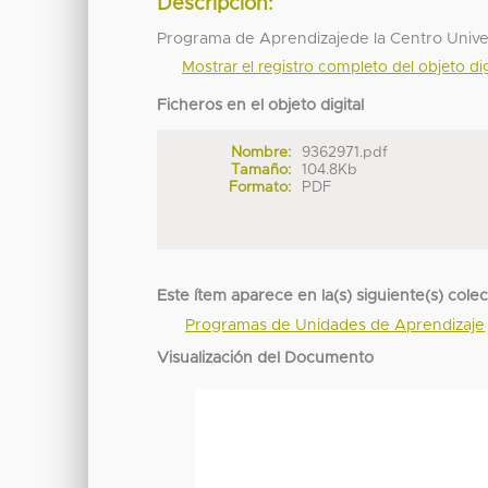
Descripción:
Programa de Aprendizajede la Centro Unive
Mostrar el registro completo del objeto dig
Ficheros en el objeto digital
Nombre:
9362971.pdf
Tamaño:
104.8Kb
Formato:
PDF
Este ítem aparece en la(s) siguiente(s) cole
Programas de Unidades de Aprendizaje
Visualización del Documento