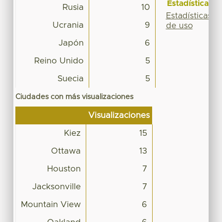
Estadísticas
Rusia
10
Estadísticas
Ucrania
9
de uso
Japón
6
Reino Unido
5
Suecia
5
Ciudades con más visualizaciones
Visualizaciones
Kiez
15
Ottawa
13
Houston
7
Jacksonville
7
Mountain View
6