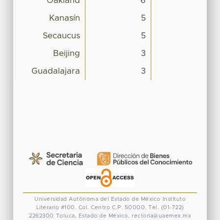
Oakland
6
Kanasín
5
Secaucus
5
Beijing
3
Guadalajara
3
Universidad Autónoma del Estado de México
Instituto
Literario #100. Col. Centro
C.P. 50000. Tel. (01-722)
2262300
Toluca, Estado de México.
rectoria@uaemex.mx