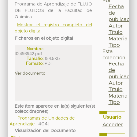
Por
Programa de Aprendizaje de FLUJO
Fecha
DE FLUIDOS de la Facultad de
de
Química
publicación
Mostrar el registro completo del
Autor
objeto digital
Título
Materia
Ficheros en el objeto digital
Tipo
Nombre:
Esta
32493942.pdf
colección
Tamaño:
154.5Kb
Fecha
Formato:
PDF
de
Ver documento
publicación
Autor
Título
Materia
Tipo
Este ítem aparece en la(s) siguiente(s)
colección(ones)
Usuario
Programas de Unidades de
[404]
Aprendizaje
Acceder
Visualización del Documento