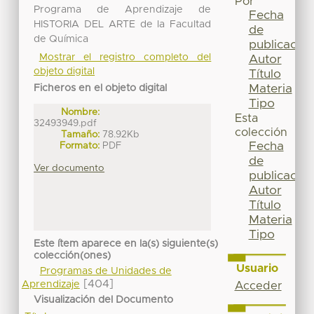
Por
Programa de Aprendizaje de
Fecha
HISTORIA DEL ARTE de la Facultad
de
de Química
publicación
Mostrar el registro completo del
Autor
objeto digital
Título
Materia
Ficheros en el objeto digital
Tipo
Nombre:
Esta
32493949.pdf
colección
Tamaño:
78.92Kb
Fecha
Formato:
PDF
de
Ver documento
publicación
Autor
Título
Materia
Tipo
Este ítem aparece en la(s) siguiente(s)
colección(ones)
Usuario
Programas de Unidades de
[404]
Aprendizaje
Acceder
Visualización del Documento