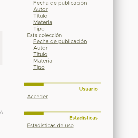
Fecha de publicación
Autor
Título
Materia
Tipo
Esta colección
Fecha de publicación
Autor
Título
Materia
Tipo
Usuario
Acceder
CA
Estadísticas
Estadísticas de uso