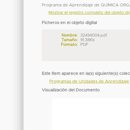
Programa de Aprendizaje de QUÍMICA ORGÁ
Mostrar el registro completo del objeto dig
Ficheros en el objeto digital
Nombre:
32494004.pdf
Tamaño:
91.38Kb
Formato:
PDF
Este ítem aparece en la(s) siguiente(s) cole
Programas de Unidades de Aprendizaje
Visualización del Documento