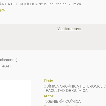
NICA HETEROCÍCLICA de la Facultad de Química
ital
Ver documento
cción(ones)
[404]
Título
QUÍMICA ORGÁNICA HETEROCÍCLI
- FACULTAD DE QUÍMICA
Autor
INGENIERÍA QUÍMICA