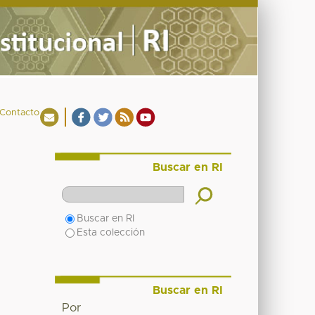
Contacto
Buscar en RI
Buscar en RI
Esta colección
Buscar en RI
Por