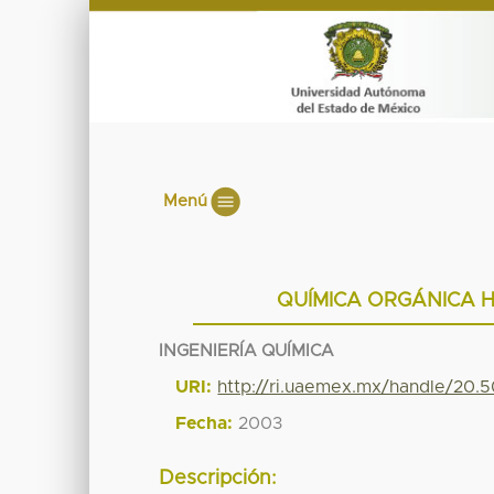
Menú
QUÍMICA ORGÁNICA H
INGENIERÍA QUÍMICA
URI:
http://ri.uaemex.mx/handle/20.
Fecha:
2003
Descripción: