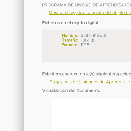
PROGRAMA DE UNIDAD DE APRENDIZAJE D
Mostrar el registro completo del objeto dig
Ficheros en el objeto digital
Nombre:
32675616.pdf
Tamaño:
191.4Kb
Formato:
PDF
Este ítem aparece en la(s) siguiente(s) cole
Programas de Unidades de Aprendizaje
Visualización del Documento