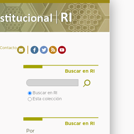
Contacto
Buscar en RI
Buscar en RI
Esta colección
Buscar en RI
Por