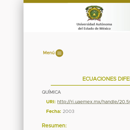
Menú
ECUACIONES DIFE
QUÍMICA
URI:
http://ri.uaemex.mx/handle/20.
Fecha:
2003
Resumen: