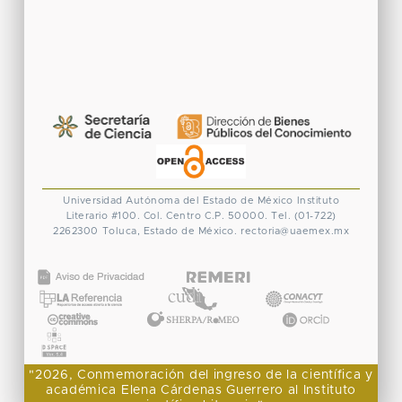
Universidad Autónoma del Estado de México
Instituto
Literario #100. Col. Centro
C.P. 50000. Tel. (01-722)
2262300
Toluca, Estado de México.
rectoria@uaemex.mx
CONACYT
"2026, Conmemoración del ingreso de la científica y
académica Elena Cárdenas Guerrero al Instituto