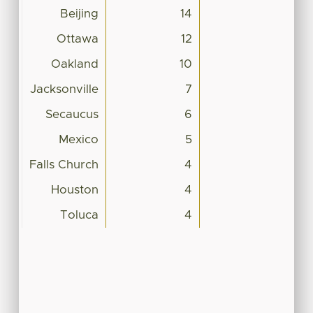
Beijing
14
Ottawa
12
Oakland
10
Jacksonville
7
Secaucus
6
Mexico
5
Falls Church
4
Houston
4
Toluca
4