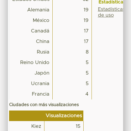
Estadísticas
Estadísticas
Alemania
19
de uso
México
19
Canadá
17
China
17
Rusia
8
Reino Unido
5
Japón
5
Ucrania
5
Francia
4
Ciudades con más visualizaciones
Visualizaciones
Kiez
15