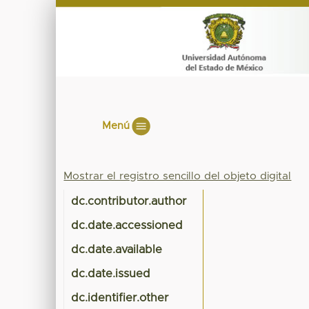
Menú
Mostrar el registro sencillo del objeto digital
dc.contributor.author
dc.date.accessioned
dc.date.available
dc.date.issued
dc.identifier.other