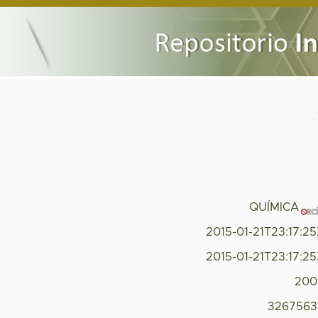
QUÍMICA
2015-01-21T23:17:2
2015-01-21T23:17:2
200
3267563