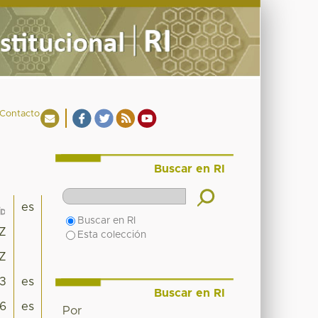
Contacto
Buscar en RI
es
Buscar en RI
5Z
Esta colección
5Z
3
es
Buscar en RI
6
es
Por