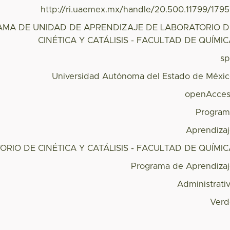
http://ri.uaemex.mx/handle/20.500.11799/179
MA DE UNIDAD DE APRENDIZAJE DE LABORATORIO D
CINÉTICA Y CATÁLISIS - FACULTAD DE QUÍMI
s
Universidad Autónoma del Estado de Méxi
openAcces
Program
Aprendiza
RIO DE CINÉTICA Y CATÁLISIS - FACULTAD DE QUÍMI
Programa de Aprendiza
Administrati
Verd