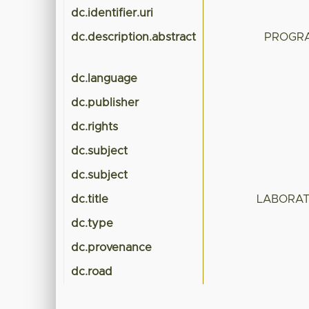
dc.identifier.uri
dc.description.abstract
PROGRA
dc.language
dc.publisher
dc.rights
dc.subject
dc.subject
dc.title
LABORATO
dc.type
dc.provenance
dc.road