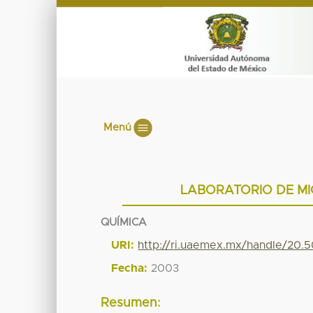
Menú
LABORATORIO DE MI
QUÍMICA
URI:
http://ri.uaemex.mx/handle/20.
Fecha:
2003
Resumen: