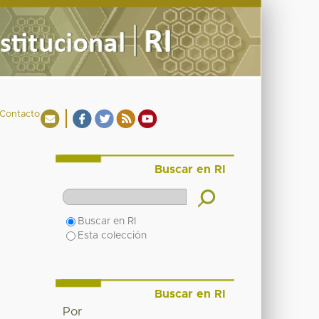
Contacto
Buscar en RI
Buscar en RI
Esta colección
Buscar en RI
Por