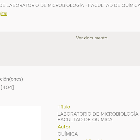
E LABORATORIO DE MICROBIOLOGÍA - FACULTAD DE QUÍMIC
ital
Ver documento
cción(ones)
[404]
Título
LABORATORIO DE MICROBIOLOGÍA 
FACULTAD DE QUÍMICA
Autor
QUÍMICA