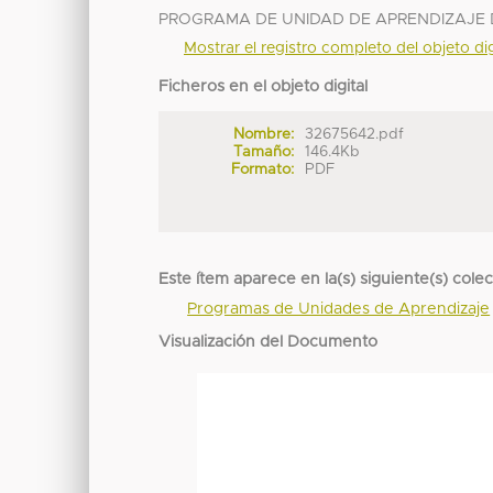
PROGRAMA DE UNIDAD DE APRENDIZAJE D
Mostrar el registro completo del objeto dig
Ficheros en el objeto digital
Nombre:
32675642.pdf
Tamaño:
146.4Kb
Formato:
PDF
Este ítem aparece en la(s) siguiente(s) cole
Programas de Unidades de Aprendizaje
Visualización del Documento