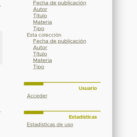
Fecha de publicación
A
Autor
Título
Materia
Tipo
Esta colección
Fecha de publicación
Autor
Título
Materia
Tipo
Usuario
Acceder
-
Estadísticas
Estadísticas de uso