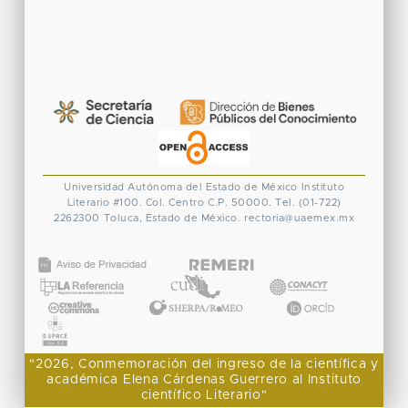
Universidad Autónoma del Estado de México
Instituto
Literario #100. Col. Centro
C.P. 50000. Tel. (01-722)
2262300
Toluca, Estado de México.
rectoria@uaemex.mx
CONACYT
"2026, Conmemoración del ingreso de la científica y
académica Elena Cárdenas Guerrero al Instituto
científico Literario"