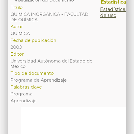
Visualización del Documento
Estadísticas
Título
Estadísticas
QUÍMICA INORGÁNICA - FACULTAD
de uso
DE QUÍMICA
Autor
QUÍMICA
Fecha de publicación
2003
Editor
Universidad Autónoma del Estado de
México
Tipo de documento
Programa de Aprendizaje
Palabras clave
Programa
Aprendizaje