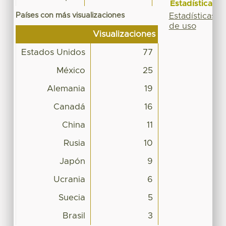
Estadísticas
Países con más visualizaciones
Estadísticas
de uso
Visualizaciones
Estados Unidos
77
México
25
Alemania
19
Canadá
16
China
11
Rusia
10
Japón
9
Ucrania
6
Suecia
5
Brasil
3