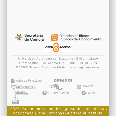
Universidad Autónoma del Estado de México
Instituto
Literario #100. Col. Centro
C.P. 50000. Tel. (01-722)
2262300
Toluca, Estado de México.
rectoria@uaemex.mx
CONACYT
"2026, Conmemoración del ingreso de la científica y
académica Elena Cárdenas Guerrero al Instituto