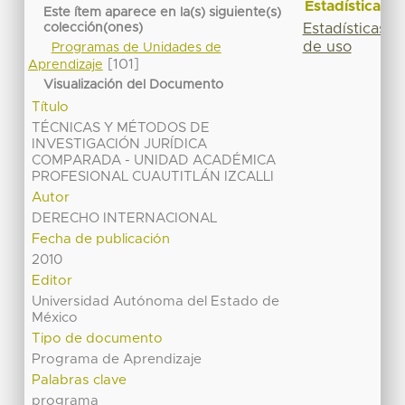
Estadísticas
Este ítem aparece en la(s) siguiente(s)
Estadísticas
colección(ones)
de uso
Programas de Unidades de
[101]
Aprendizaje
Visualización del Documento
Título
TÉCNICAS Y MÉTODOS DE
INVESTIGACIÓN JURÍDICA
COMPARADA - UNIDAD ACADÉMICA
PROFESIONAL CUAUTITLÁN IZCALLI
Autor
DERECHO INTERNACIONAL
Fecha de publicación
2010
Editor
Universidad Autónoma del Estado de
México
Tipo de documento
Programa de Aprendizaje
Palabras clave
programa