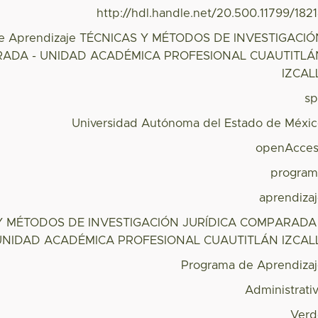
http://hdl.handle.net/20.500.11799/182
e Aprendizaje TÉCNICAS Y MÉTODOS DE INVESTIGACI
RADA - UNIDAD ACADÉMICA PROFESIONAL CUAUTITLÁ
IZCAL
s
Universidad Autónoma del Estado de Méxi
openAcces
program
aprendiza
Y MÉTODOS DE INVESTIGACIÓN JURÍDICA COMPARADA 
UNIDAD ACADÉMICA PROFESIONAL CUAUTITLÁN IZCALL
Programa de Aprendiza
Administrati
Verd