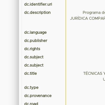
dc.identifier.uri
dc.description
Programa d
JURÍDICA COMPA
dc.language
dc.publisher
dc.rights
dc.subject
dc.subject
dc.title
TÉCNICAS 
dc.type
dc.provenance
dc.road