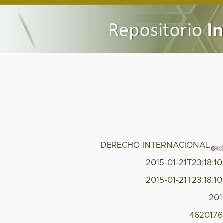
DERECHO INTERNACIONAL
2015-01-21T23:18:1
2015-01-21T23:18:1
201
4620176