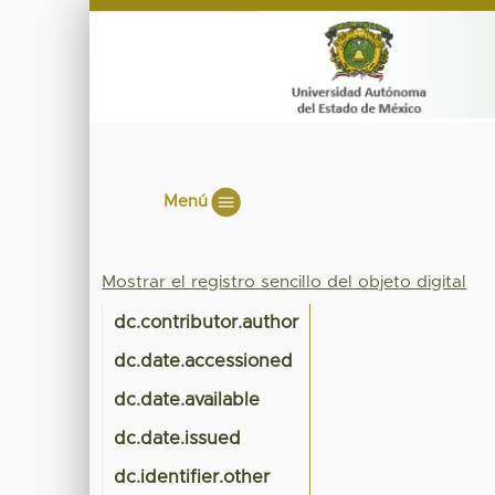
Menú
Mostrar el registro sencillo del objeto digital
dc.contributor.author
dc.date.accessioned
dc.date.available
dc.date.issued
dc.identifier.other