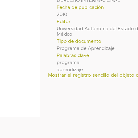
DERECHO INTERNACIONAL
Fecha de publicación
2010
Editor
Universidad Autónoma del Estado 
México
Tipo de documento
Programa de Aprendizaje
Palabras clave
programa
aprendizaje
Mostrar el registro sencillo del objeto d