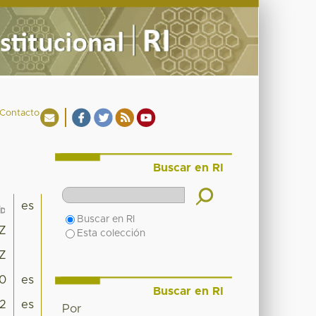
Contacto
Buscar en RI
es
Buscar en RI
0Z
Esta colección
0Z
0
es
Buscar en RI
2
es
Por