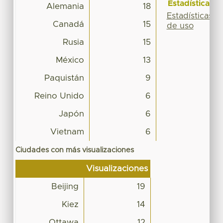
Estadísticas
Alemania
18
Estadísticas
Canadá
15
de uso
Rusia
15
México
13
Paquistán
9
Reino Unido
6
Japón
6
Vietnam
6
Ciudades con más visualizaciones
Visualizaciones
Beijing
19
Kiez
14
Ottawa
12