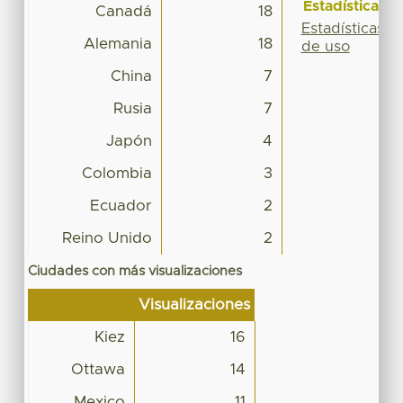
Estadísticas
Canadá
18
Estadísticas
Alemania
18
de uso
China
7
Rusia
7
Japón
4
Colombia
3
Ecuador
2
Reino Unido
2
Ciudades con más visualizaciones
Visualizaciones
Kiez
16
Ottawa
14
Mexico
11