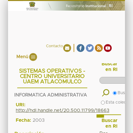
Contacto
Menú
Buscar
en RI
SISTEMAS OPERATIVOS -
CENTRO UNIVERSITARIO
UAEM ATLACOMULCO
Buscar 
INFORMATICA ADMINISTRATIVA
Esta colecció
URI:
http://hdl.handle.net/20.500.11799/18663
Fecha:
2003
Buscar
en RI