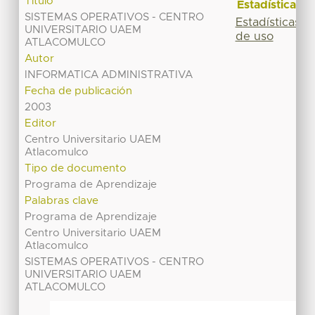
Título
Estadísticas
SISTEMAS OPERATIVOS - CENTRO
Estadísticas
UNIVERSITARIO UAEM
de uso
ATLACOMULCO
Autor
INFORMATICA ADMINISTRATIVA
Fecha de publicación
2003
Editor
Centro Universitario UAEM
Atlacomulco
Tipo de documento
Programa de Aprendizaje
Palabras clave
Programa de Aprendizaje
Centro Universitario UAEM
Atlacomulco
SISTEMAS OPERATIVOS - CENTRO
UNIVERSITARIO UAEM
ATLACOMULCO