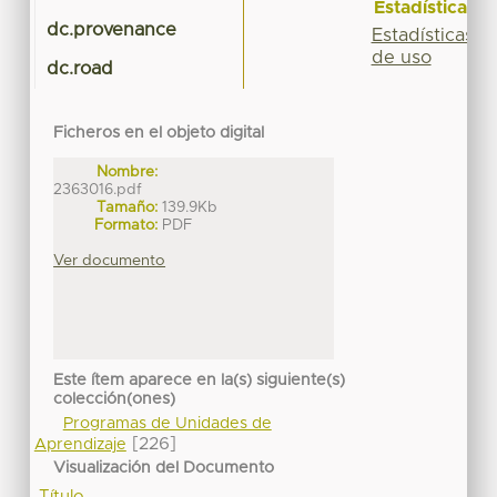
Estadísticas
dc.provenance
Estadísticas
de uso
dc.road
Ficheros en el objeto digital
Nombre:
2363016.pdf
Tamaño:
139.9Kb
Formato:
PDF
Ver documento
Este ítem aparece en la(s) siguiente(s)
colección(ones)
Programas de Unidades de
[226]
Aprendizaje
Visualización del Documento
Título