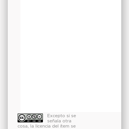
Excepto si se
señala otra
cosa, la licencia del ítem se