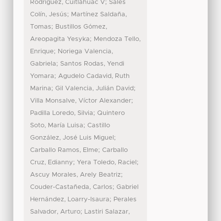
;
Rodríguez, Cuitláhuac V
Sales
;
Colín, Jesús
Martínez Saldaña,
;
Tomas
Bustillos Gómez,
;
Areopagita Yesyka
Mendoza Tello,
;
Enrique
Noriega Valencia,
;
Gabriela
Santos Rodas, Yendi
;
Yomara
Agudelo Cadavid, Ruth
;
;
Marina
Gil Valencia, Julián David
;
Villa Monsalve, Víctor Alexander
;
Padilla Loredo, Silvia
Quintero
;
Soto, María Luisa
Castillo
;
González, José Luis Miguel
;
Carballo Ramos, Elme
Carballo
;
;
Cruz, Edianny
Yera Toledo, Raciel
;
Ascuy Morales, Arely Beatriz
;
Couder-Castañeda, Carlos
Gabriel
;
Hernández, Loarry-Isaura
Perales
;
Salvador, Arturo
Lastiri Salazar,