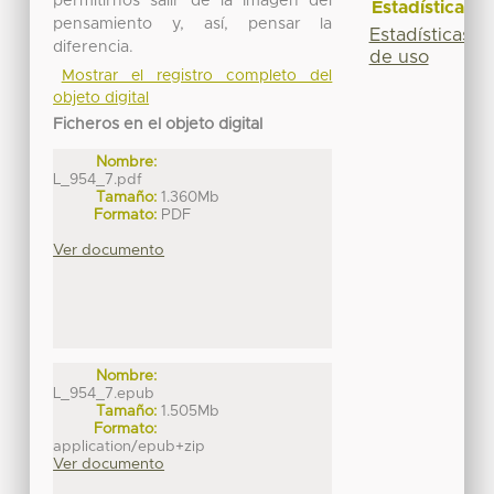
permitirnos salir de la Imagen del
Estadísticas
pensamiento y, así, pensar la
Estadísticas
diferencia.
de uso
Mostrar el registro completo del
objeto digital
Ficheros en el objeto digital
Nombre:
L_954_7.pdf
Tamaño:
1.360Mb
Formato:
PDF
Ver documento
Nombre:
L_954_7.epub
Tamaño:
1.505Mb
Formato:
application/epub+zip
Ver documento