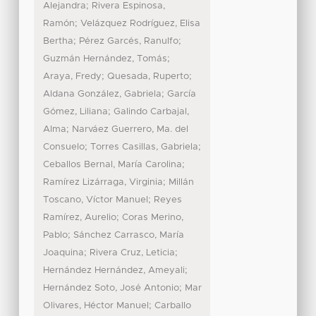
;
Alejandra
Rivera Espinosa,
;
Ramón
Velázquez Rodríguez, Elisa
;
;
Bertha
Pérez Garcés, Ranulfo
;
Guzmán Hernández, Tomás
;
;
Araya, Fredy
Quesada, Ruperto
;
Aldana González, Gabriela
García
;
Gómez, Liliana
Galindo Carbajal,
;
Alma
Narváez Guerrero, Ma. del
;
;
Consuelo
Torres Casillas, Gabriela
;
Ceballos Bernal, María Carolina
;
Ramírez Lizárraga, Virginia
Millán
;
Toscano, Víctor Manuel
Reyes
;
Ramírez, Aurelio
Coras Merino,
;
Pablo
Sánchez Carrasco, María
;
;
Joaquina
Rivera Cruz, Leticia
;
Hernández Hernández, Ameyali
;
Hernández Soto, José Antonio
Mar
;
Olivares, Héctor Manuel
Carballo