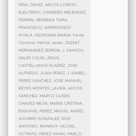
;
PIÑA, DAVID
ARCOS LORETO,
;
ELEUTERIO
CARREÑO MELENDEZ,
;
FERMIN
HERRERA TAPIA,
;
FRANCISCO
ARREDONDO
;
AYALA, GEORGINA MARIA
Favila
;
Cisneros, Héctor Javier; 252547
;
HERNANDEZ ZEPEDA, J. SANTOS
;
SALES COLIN, JESUS
CASTELLANOS SUAREZ, JOSE
;
;
ALFREDO
JUAN PEREZ, J. ISABEL
;
PEREZ SANCHEZ, JOSE MANUEL
;
REYES MONTES, LAURA
ARCOS
;
SANCHEZ, MARCO ULISES
;
CHAVEZ MEJIA, MARIA CRISTINA
;
ESQUIVEL PEREZ, MIGUEL ANGEL
AGUIRRE GONZALEZ, NOE
;
ANTONIO
MONROY VILCHIS,
;
;
OCTAVIO
PEREZ AKAKI, PABLO