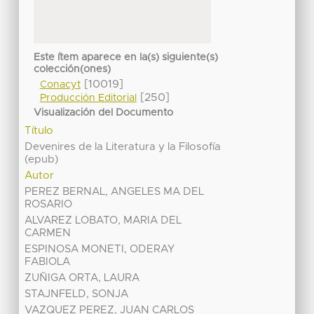
Este ítem aparece en la(s) siguiente(s)
colección(ones)
[10019]
Conacyt
[250]
Producción Editorial
Visualización del Documento
Título
Devenires de la Literatura y la Filosofía
(epub)
Autor
PEREZ BERNAL, ANGELES MA DEL
ROSARIO
ALVAREZ LOBATO, MARIA DEL
CARMEN
ESPINOSA MONETI, ODERAY
FABIOLA
ZUÑIGA ORTA, LAURA
STAJNFELD, SONJA
VAZQUEZ PEREZ, JUAN CARLOS