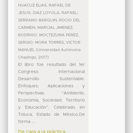
HUACUZ ELIAS, RAFAEL DE
;
;
JESUS
DIAZ LOYOLA, RAFAEL
SERRANO BARQUIN, ROCIO DEL
;
CARMEN
MARCIAL JIMENEZ,
;
RODRIGO
MOCTEZUMA PEREZ,
;
SERGIO
MORA TORRES, VICTOR
(
MANUEL
Universidad Autónoma
,
)
Chapingo
2017
El libro fue resultado del 1er
Congreso Internacional
Desarrollo Sustentable:
Enfoques, Aplicaciones y
Perspectivas. “Ambiente,
Economía, Sociedad, Territorio
y Educación”. Celebrado en
Toluca, Estado de México.De
forma ...
De cara a la práctica