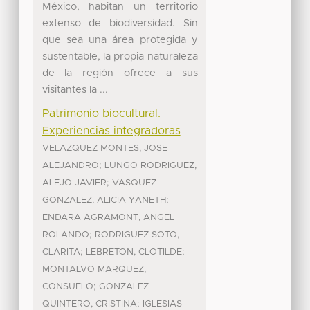
México, habitan un territorio
extenso de biodiversidad. Sin
que sea una área protegida y
sustentable, la propia naturaleza
de la región ofrece a sus
visitantes la ...
Patrimonio biocultural.
Experiencias integradoras
VELAZQUEZ MONTES, JOSE
;
ALEJANDRO
LUNGO RODRIGUEZ,
;
ALEJO JAVIER
VASQUEZ
;
GONZALEZ, ALICIA YANETH
ENDARA AGRAMONT, ANGEL
;
ROLANDO
RODRIGUEZ SOTO,
;
;
CLARITA
LEBRETON, CLOTILDE
MONTALVO MARQUEZ,
;
CONSUELO
GONZALEZ
;
QUINTERO, CRISTINA
IGLESIAS