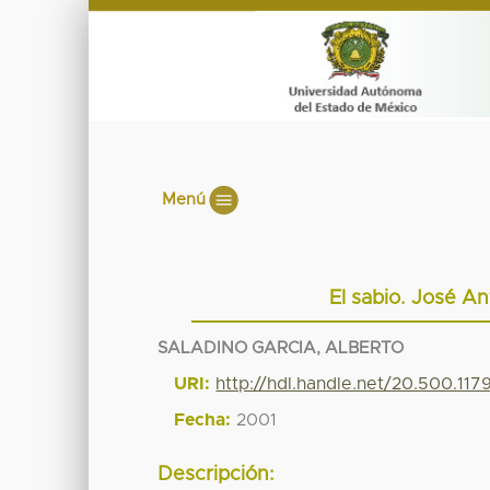
Menú
El sabio. José An
SALADINO GARCIA, ALBERTO
URI:
http://hdl.handle.net/20.500.11
Fecha:
2001
Descripción: