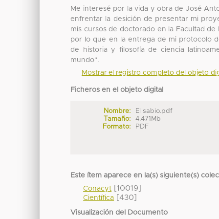
Me interesé por la vida y obra de José Ant
enfrentar la desición de presentar mi proye
mis cursos de doctorado en la Facultad de 
por lo que en la entrega de mi protocolo de
de historia y filosofía de ciencia latinoam
mundo".
Mostrar el registro completo del objeto dig
Ficheros en el objeto digital
Nombre:
El sabio.pdf
Tamaño:
4.471Mb
Formato:
PDF
Este ítem aparece en la(s) siguiente(s) cole
[10019]
Conacyt
[430]
Científica
Visualización del Documento