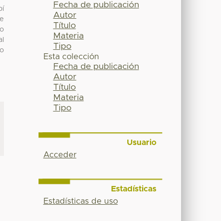
Fecha de publicación
bí
Autor
ie
Título
co
Materia
al
Tipo
vo
Esta colección
Fecha de publicación
Autor
Título
Materia
Tipo
Usuario
Acceder
Estadísticas
Estadísticas de uso