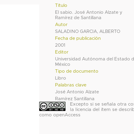
Título
El sabio. José Antonio Alzate y
Ramírez de Santillana
Autor
SALADINO GARCIA, ALBERTO
Fecha de publicación
2001
Editor
Universidad Autónoma del Estado 
México
Tipo de documento
Libro
Palabras clave
José Antonio Alzate
Ramírez Santillana
Excepto si se señala otra co
la licencia del ítem se descri
como openAccess