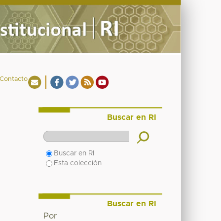
Contacto
Buscar en RI
Buscar en RI
Esta colección
Buscar en RI
Por