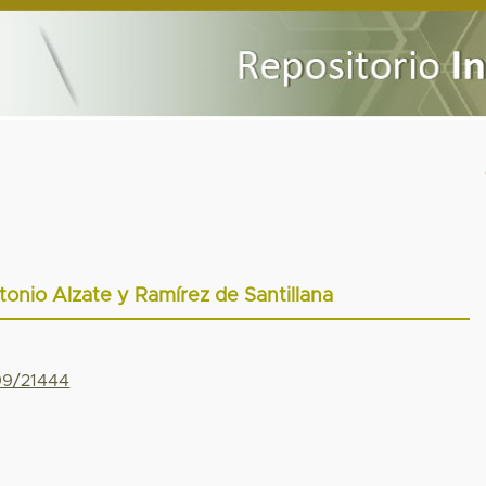
tonio Alzate y Ramírez de Santillana
799/21444