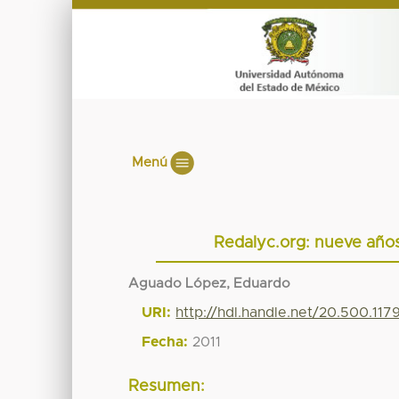
Menú
Redalyc.org: nueve años
Aguado López, Eduardo
URI:
http://hdl.handle.net/20.500.11
Fecha:
2011
Resumen: