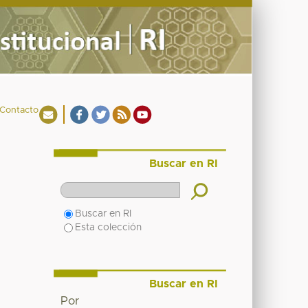
Contacto
Buscar en RI
Buscar en RI
Esta colección
Buscar en RI
Por