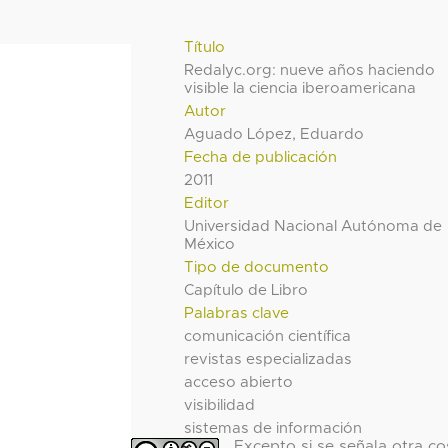
Título
Redalyc.org: nueve años haciendo
visible la ciencia iberoamericana
Autor
Aguado López, Eduardo
Fecha de publicación
2011
Editor
Universidad Nacional Autónoma de
México
Tipo de documento
Capítulo de Libro
Palabras clave
comunicación científica
revistas especializadas
acceso abierto
visibilidad
sistemas de información
Excepto si se señala otra co