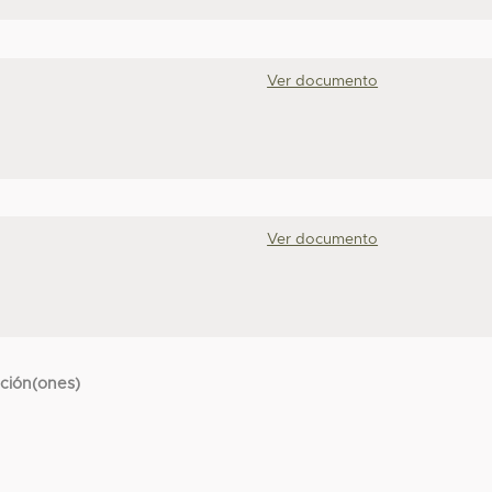
Ver documento
Ver documento
cción(ones)