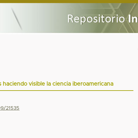
 haciendo visible la ciencia iberoamericana
799/21535