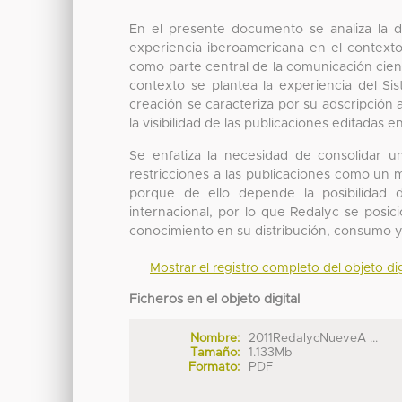
En el presente documento se analiza la dis
experiencia iberoamericana en el contexto 
como parte central de la comunicación cient
contexto se plantea la experiencia del Si
creación se caracteriza por su adscripción 
la visibilidad de las publicaciones editadas 
Se enfatiza la necesidad de consolidar 
restricciones a las publicaciones como un 
porque de ello depende la posibilidad d
internacional, por lo que Redalyc se posi
conocimiento en su distribución, consumo y
Mostrar el registro completo del objeto dig
Ficheros en el objeto digital
Nombre:
2011RedalycNueveA ...
Tamaño:
1.133Mb
Formato:
PDF