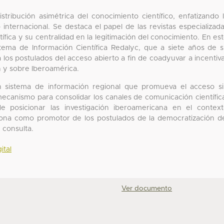
tribución asimétrica del conocimiento científico, enfatizando 
internacional. Se destaca el papel de las revistas especializad
ífica y su centralidad en la legitimación del conocimiento. En es
stema de Información Científica Redalyc, que a siete años de 
a los postulados del acceso abierto a fin de coadyuvar a incentiv
en y sobre Iberoamérica.
un sistema de información regional que promueva el acceso s
mecanismo para consolidar los canales de comunicación científic
e posicionar las investigación iberoamericana en el contex
ciona como promotor de los postulados de la democratización d
 consulta.
ital
Ver documento