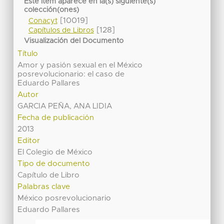
Este ítem aparece en la(s) siguiente(s)
colección(ones)
[10019]
Conacyt
[128]
Capítulos de Libros
Visualización del Documento
Título
Amor y pasión sexual en el México
posrevolucionario: el caso de
Eduardo Pallares
Autor
GARCIA PEÑA, ANA LIDIA
Fecha de publicación
2013
Editor
El Colegio de México
Tipo de documento
Capítulo de Libro
Palabras clave
México posrevolucionario
Eduardo Pallares