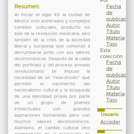
Por
Fecha
Resumen:
de
Al iniciar el siglo XX la ciudad de
publicación
México vivió acelerados y complejos
Autor
cambios culturales, producto no
Título
sólo de la revolución mexicana, sino
Materia
también de la crisis de la sociedad
Tipo
liberal y burguesa que comenzó a
Esta
derrumbarse junto con sus valores
colección
decimonónicos. Después de la caída
Fecha
del porfiriato y del proceso armado
de
revolucionario se impuso la
publicación
necesidad de un “reacomodo” que
Autor
permitió el nacimiento del
Título
nacionalismo cultural y la búsqueda
Materia
de una identidad propia por parte
Tipo
de un grupo de jóvenes
intelectuales con grandes
Usuario
aspiraciones humanistas pero con
muchos valores decimonónicos.
Acceder
Asimismo, el cambio cultural vino