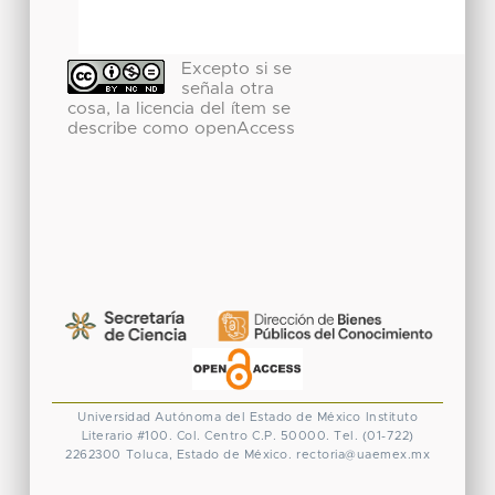
Excepto si se
señala otra
cosa, la licencia del ítem se
describe como openAccess
Universidad Autónoma del Estado de México
Instituto
Literario #100. Col. Centro
C.P. 50000. Tel. (01-722)
2262300
Toluca, Estado de México.
rectoria@uaemex.mx