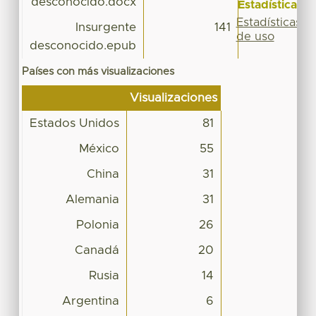
desconocido.docx
Estadísticas
Estadísticas
Insurgente
141
de uso
desconocido.epub
Países con más visualizaciones
Visualizaciones
Estados Unidos
81
México
55
China
31
Alemania
31
Polonia
26
Canadá
20
Rusia
14
Argentina
6