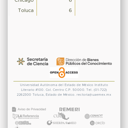
Chicago
6
Toluca
6
Universidad Autónoma del Estado de México
Instituto
Literario #100. Col. Centro
C.P. 50000. Tel. (01-722)
2262300
Toluca, Estado de México.
rectoria@uaemex.mx
CONACYT