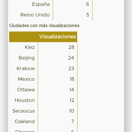
España
6
Reino Unido
5
Ciudades con más visualizaciones
Visualizaciones
Kiez
28
Beijing
24
Krakow
23
Mexico
18
Ottawa
14
Houston
12
Secaucus
10
Oakland
7