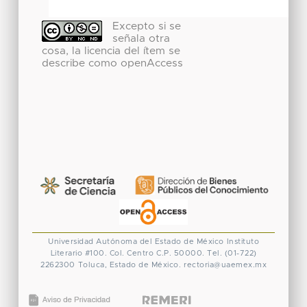
Excepto si se
señala otra
cosa, la licencia del ítem se
describe como openAccess
Universidad Autónoma del Estado de México
Instituto
Literario #100. Col. Centro
C.P. 50000. Tel. (01-722)
2262300
Toluca, Estado de México.
rectoria@uaemex.mx
CONACYT