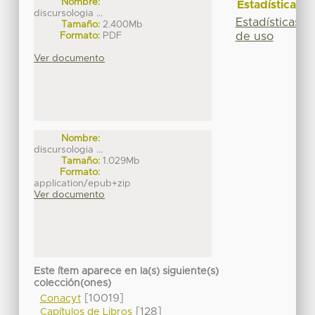
Nombre:
Estadísticas
discursologia ...
Estadísticas
Tamaño:
2.400Mb
de uso
Formato:
PDF
Ver documento
Nombre:
discursologia ...
Tamaño:
1.029Mb
Formato:
application/epub+zip
Ver documento
Este ítem aparece en la(s) siguiente(s)
colección(ones)
[10019]
Conacyt
[128]
Capítulos de Libros