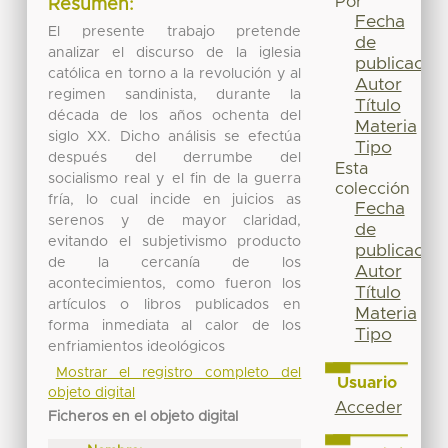
Por
Resumen:
Fecha
El presente trabajo pretende
de
analizar el discurso de la iglesia
publicación
católica en torno a la revolución y al
Autor
regimen sandinista, durante la
Título
década de los años ochenta del
Materia
siglo XX. Dicho análisis se efectúa
Tipo
después del derrumbe del
Esta
socialismo real y el fin de la guerra
colección
fría, lo cual incide en juicios as
Fecha
serenos y de mayor claridad,
de
evitando el subjetivismo producto
publicación
de la cercanía de los
Autor
acontecimientos, como fueron los
Título
artículos o libros publicados en
Materia
forma inmediata al calor de los
Tipo
enfriamientos ideológicos
Mostrar el registro completo del
Usuario
objeto digital
Acceder
Ficheros en el objeto digital