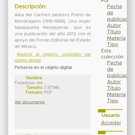
Por
Fecha
Descripción:
de
Alba del Carmen pedrero Prieto de
publicación
Mondragaon (1916-1968). Una mujer
Autor
tabasqueña Mexiquense. que es
Título
una publicación del año 2012 con el
Materia
apoyo del Fondo Editorial del Estado
Tipo
de México.
Esta
Mostrar el registro completo del
colección
objeto digital
Fecha
Ficheros en el objeto digital
de
publicación
Nombre:
Autor
Forjadoras del ...
Tamaño:
7.971Mb
Título
Formato:
PDF
Materia
Tipo
Ver documento
Usuario
Acceder