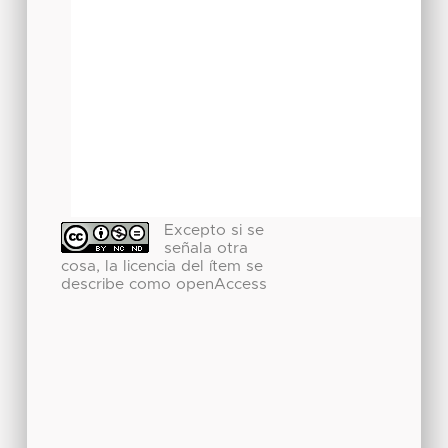
Excepto si se
señala otra
cosa, la licencia del ítem se
describe como openAccess