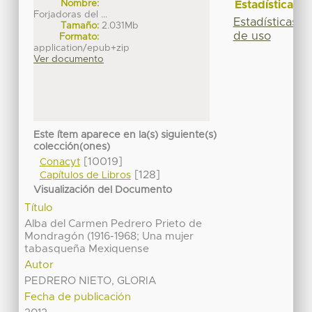
Nombre:
Estadísticas
Forjadoras del ...
Estadísticas
Tamaño:
2.031Mb
de uso
Formato:
application/epub+zip
Ver documento
Este ítem aparece en la(s) siguiente(s)
colección(ones)
[10019]
Conacyt
[128]
Capítulos de Libros
Visualización del Documento
Título
Alba del Carmen Pedrero Prieto de
Mondragón (1916-1968; Una mujer
tabasqueña Mexiquense
Autor
PEDRERO NIETO, GLORIA
Fecha de publicación