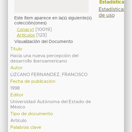
Estadísticas
Estadísticas
de uso
Este ítem aparece en la(s) siguiente(s)
colección(ones)
[10019]
Conacyt
[123]
Artículos
Visualización del Documento
Título
Hacia una nueva percepción del
desarrollo iberoamericano
Autor
LIZCANO FERNANDEZ, FRANCISCO
Fecha de publicación
1998
Editor
Universidad Autónoma del Estado de
México
Tipo de documento
Artículo
Palabras clave