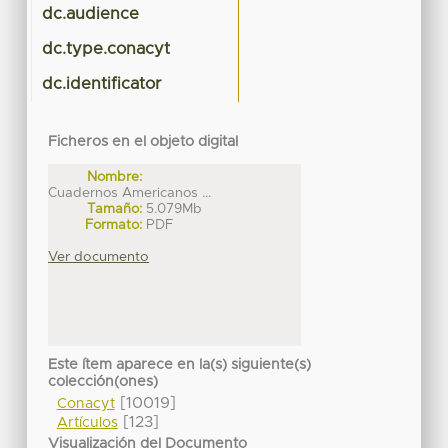
dc.audience
dc.type.conacyt
dc.identificator
Ficheros en el objeto digital
Nombre:
Cuadernos Americanos ...
Tamaño:
5.079Mb
Formato:
PDF
Ver documento
Este ítem aparece en la(s) siguiente(s)
colección(ones)
[10019]
Conacyt
[123]
Artículos
Visualización del Documento