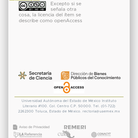
Excepto si se
señala otra
cosa, la licencia del ítem se
describe como openAccess
Universidad Autónoma del Estado de México
Instituto
Literario #100. Col. Centro
C.P. 50000. Tel. (01-722)
2262300
Toluca, Estado de México.
rectoria@uaemex.mx
CONACYT