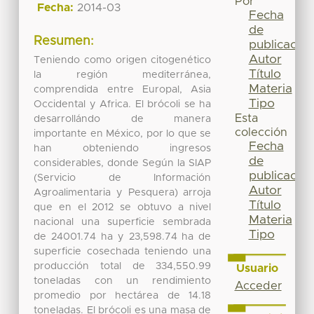
Por
Fecha:
2014-03
Fecha
de
Resumen:
publicación
Autor
Teniendo como origen citogenético
Título
la región mediterránea,
Materia
comprendida entre Europal, Asia
Tipo
Occidental y Africa. El brócoli se ha
Esta
desarrollándo de manera
colección
importante en México, por lo que se
Fecha
han obteniendo ingresos
de
considerables, donde Según la SIAP
publicación
(Servicio de Información
Autor
Agroalimentaria y Pesquera) arroja
Título
que en el 2012 se obtuvo a nivel
Materia
nacional una superficie sembrada
Tipo
de 24001.74 ha y 23,598.74 ha de
superficie cosechada teniendo una
producción total de 334,550.99
Usuario
toneladas con un rendimiento
Acceder
promedio por hectárea de 14.18
toneladas. El brócoli es una masa de