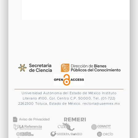
Universidad Autónoma del Estado de México
Instituto
Literario #100. Col. Centro
C.P. 50000. Tel. (01-722)
2262300
Toluca, Estado de México.
rectoria@uaemex.mx
CONACYT