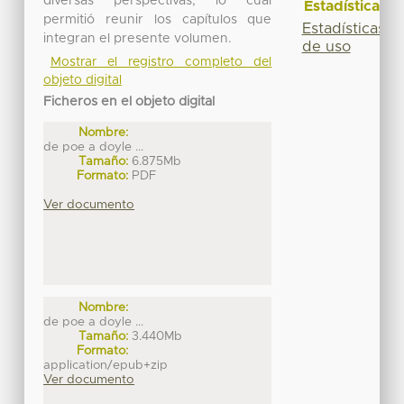
diversas perspectivas, lo cual
Estadísticas
permitió reunir los capítulos que
Estadísticas
integran el presente volumen.
de uso
Mostrar el registro completo del
objeto digital
Ficheros en el objeto digital
Nombre:
de poe a doyle ...
Tamaño:
6.875Mb
Formato:
PDF
Ver documento
Nombre:
de poe a doyle ...
Tamaño:
3.440Mb
Formato:
application/epub+zip
Ver documento