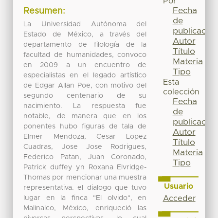
Por
Fecha
Resumen:
de
La Universidad Autónoma del
publicación
Estado de México, a través del
Autor
departamento de filología de la
Título
facultad de humanidades, convoco
Materia
en 2009 a un encuentro de
Tipo
especialistas en el legado artístico
Esta
de Edgar Allan Poe, con motivo del
colección
segundo centenario de su
Fecha
nacimiento. La respuesta fue
de
notable, de manera que en los
publicación
ponentes hubo figuras de tala de
Autor
Elmer Mendoza, Cesar Lopez
Título
Cuadras, Jose Jose Rodrigues,
Materia
Federico Patan, Juan Coronado,
Tipo
Patrick duffey yn Roxana Elvridge-
Thomas por mencionar una muestra
Usuario
representativa. el dialogo que tuvo
lugar en la finca "El olvido", en
Acceder
Malinalco, México, enriqueció las