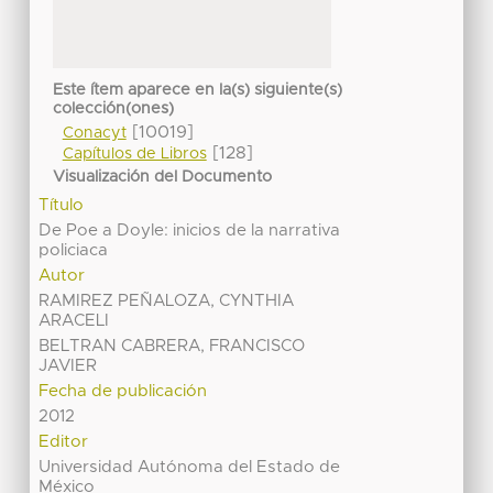
Este ítem aparece en la(s) siguiente(s)
colección(ones)
[10019]
Conacyt
[128]
Capítulos de Libros
Visualización del Documento
Título
De Poe a Doyle: inicios de la narrativa
policiaca
Autor
RAMIREZ PEÑALOZA, CYNTHIA
ARACELI
BELTRAN CABRERA, FRANCISCO
JAVIER
Fecha de publicación
2012
Editor
Universidad Autónoma del Estado de
México