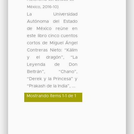
,
)
México
2016-10
La Universidad
Autónoma del Estado
de México reúne en
este libro cinco cuentos
cortos de Miguel Ángel
Contreras Nieto: “Kálim
y el dragón”, “La
Leyenda de Don
Beltrán”, “Chano”,
“Derek y la Princesa” y
“Prakash de la India”, ...
Mostrando ítems 1-1 de 1