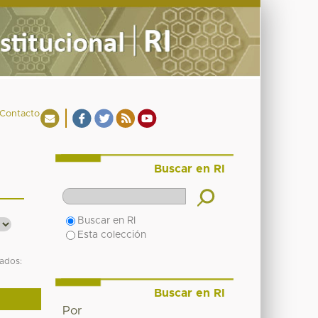
Contacto
Buscar en RI
Buscar en RI
Esta colección
tados:
Buscar en RI
Por