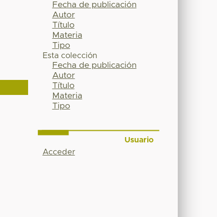
Fecha de publicación
Autor
Título
Materia
Tipo
Esta colección
Fecha de publicación
Autor
Título
Materia
Tipo
Usuario
Acceder