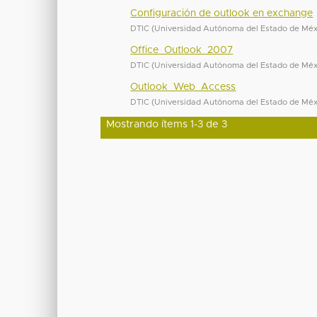
Configuración de outlook en exchange
DTIC
(
Universidad Autónoma del Estado de Méx
Office_Outlook_2007
DTIC
(
Universidad Autónoma del Estado de Méx
Outlook_Web_Access
DTIC
(
Universidad Autónoma del Estado de Méx
Mostrando ítems 1-3 de 3