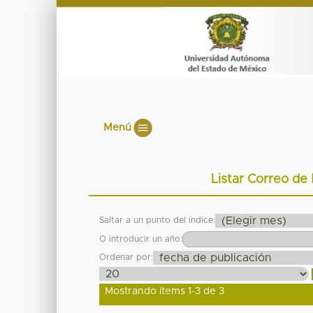
Menú
Listar Correo de
Saltar a un punto del índice:
O introducir un año:
Ordenar por:
Mostrando ítems 1-3 de 3