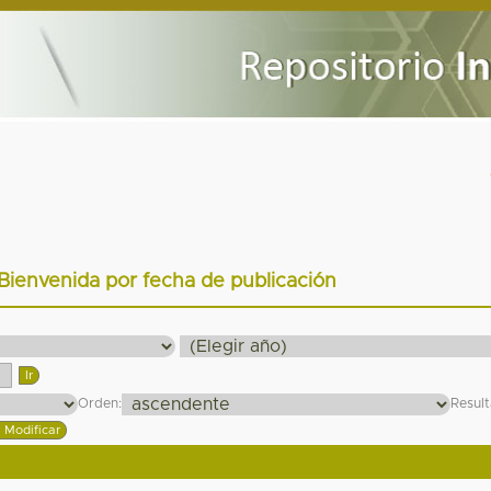
 Bienvenida por fecha de publicación
Orden:
Resul