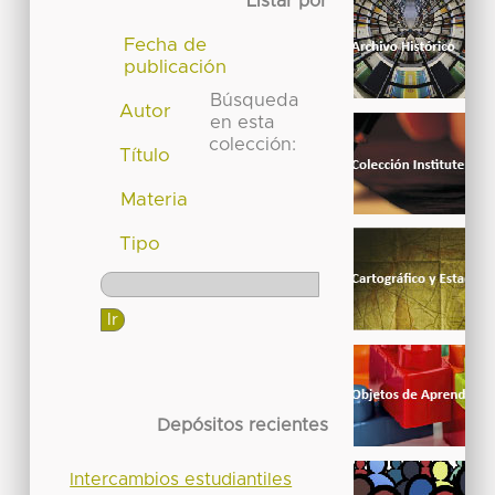
Listar por
Fecha de
publicación
Búsqueda
Autor
en esta
colección:
Título
Materia
Tipo
Depósitos recientes
Intercambios estudiantiles