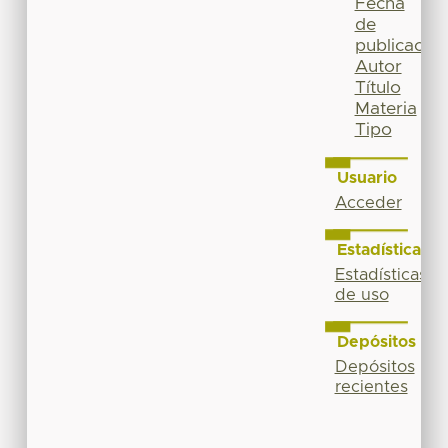
Fecha
de
publicación
Autor
Título
Materia
Tipo
Usuario
Acceder
Estadísticas
Estadísticas
de uso
Depósitos
Depósitos
recientes