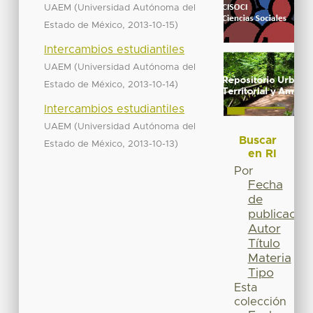
(
UAEM
Universidad Autónoma del
,
)
Estado de México
2013-10-15
Intercambios estudiantiles
(
UAEM
Universidad Autónoma del
,
)
Estado de México
2013-10-14
Intercambios estudiantiles
(
UAEM
Universidad Autónoma del
Buscar
,
)
Estado de México
2013-10-13
en RI
Por
Fecha
de
publicación
Autor
Título
Materia
Tipo
Esta
colección