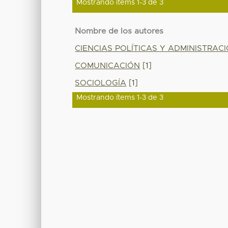
Mostrando ítems 1-3 de 3
Nombre de los autores
CIENCIAS POLÍTICAS Y ADMINISTRAC
COMUNICACIÓN
[1]
SOCIOLOGÍA
[1]
Mostrando ítems 1-3 de 3