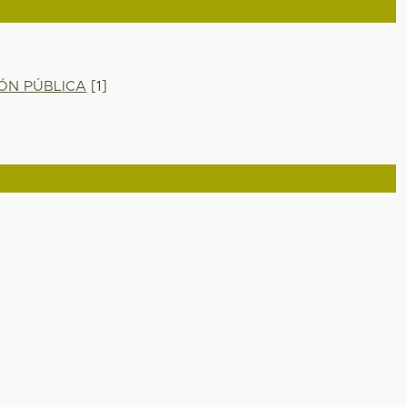
IÓN PÚBLICA
[1]