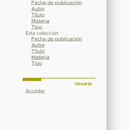
Fecha de publicación
Autor
Título
Materia
Tipo
Esta colección
Fecha de publicación
Autor
Título
Materia
Tipo
Usuario
Acceder