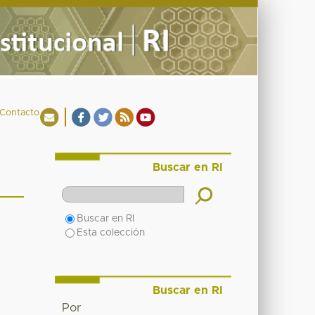
Contacto
Buscar en RI
Buscar en RI
Esta colección
Buscar en RI
Por