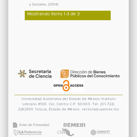
y Sociales
,
2004
)
Mostrando ítems 1-3 de 3
Universidad Autónoma del Estado de México
Instituto
Literario #100. Col. Centro
C.P. 50000. Tel. (01-722)
2262300
Toluca, Estado de México.
rectoria@uaemex.mx
CONACYT