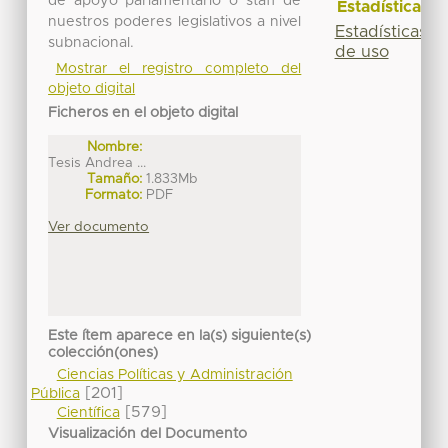
de apoyo parlamentario o staff de
Estadísticas
nuestros poderes legislativos a nivel
Estadísticas
subnacional.
de uso
Mostrar el registro completo del
objeto digital
Ficheros en el objeto digital
Nombre:
Tesis Andrea ...
Tamaño:
1.833Mb
Formato:
PDF
Ver documento
Este ítem aparece en la(s) siguiente(s)
colección(ones)
Ciencias Políticas y Administración
[201]
Pública
[579]
Científica
Visualización del Documento