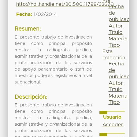
Por
http://hdl.handle.net/20.500.11799/32670
Fecha
de
Fecha:
1/02/2014
publicación
Autor
Resumen:
Título
El presente trabajo de investigación
Materia
tiene como principal propósito
Tipo
mostrar la radiografía jurídica,
Esta
administrativa y organizacional de la
colección
profesionalización de los servicios
Fecha
de apoyo parlamentario o staff de
de
nuestros poderes legislativos a nivel
publicación
subnacional.
Autor
Título
Materia
Descripción:
Tipo
El presente trabajo de investigación
tiene como principal propósito
Usuario
mostrar la radiografía jurídica,
Acceder
administrativa y organizacional de la
profesionalización de los servicios