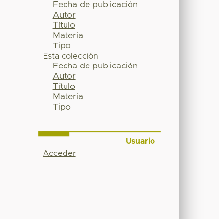
Fecha de publicación
Autor
Título
Materia
Tipo
Esta colección
Fecha de publicación
Autor
Título
Materia
Tipo
Usuario
Acceder