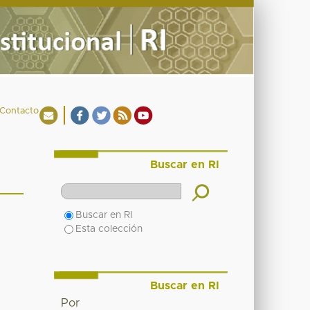
Contacto
Buscar en RI
Buscar en RI
Esta colección
Buscar en RI
Por