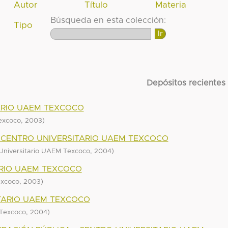
Autor
Título
Materia
Búsqueda en esta colección:
Tipo
Depósitos recientes
ARIO UAEM TEXCOCO
,
)
excoco
2003
- CENTRO UNIVERSITARIO UAEM TEXCOCO
,
)
Universitario UAEM Texcoco
2004
ARIO UAEM TEXCOCO
,
)
excoco
2003
TARIO UAEM TEXCOCO
,
)
 Texcoco
2004