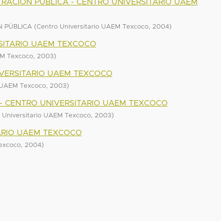
STRACIÓN PÚBLICA - CENTRO UNIVERSITARIO UAEM
(
,
)
N PÚBLICA
Centro Universitario UAEM Texcoco
2004
SITARIO UAEM TEXCOCO
,
)
EM Texcoco
2003
IVERSITARIO UAEM TEXCOCO
,
)
o UAEM Texcoco
2003
 - CENTRO UNIVERSITARIO UAEM TEXCOCO
,
)
 Universitario UAEM Texcoco
2003
ARIO UAEM TEXCOCO
,
)
Texcoco
2004